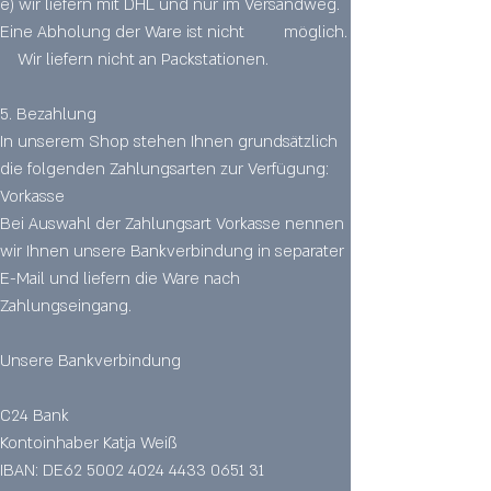
e) wir liefern mit DHL und nur im Versandweg.
Eine Abholung der Ware ist nicht möglich.
Wir liefern nicht an Packstationen.
5. Bezahlung
In unserem Shop stehen Ihnen grundsätzlich
die folgenden Zahlungsarten zur Verfügung:
Vorkasse
Bei Auswahl der Zahlungsart Vorkasse nennen
wir Ihnen unsere Bankverbindung in separater
E-Mail und liefern die Ware nach
Zahlungseingang.
Unsere Bankverbindung
C24 Bank
Kontoinhaber Katja Weiß
IBAN: DE62
5002 4024 4433 0651
31