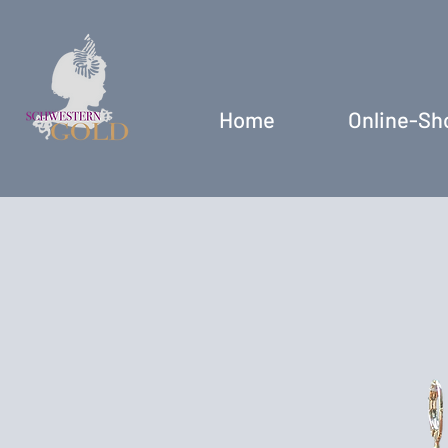
Home
Online-Sh