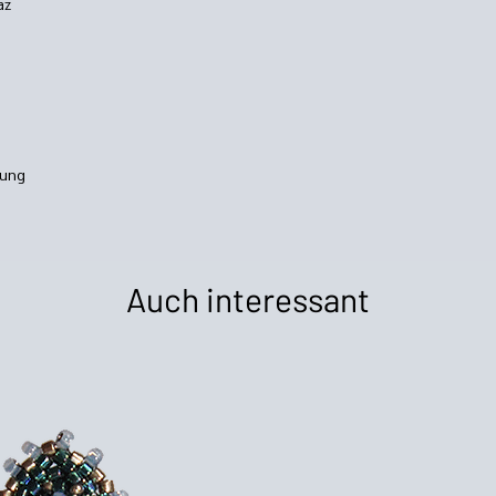
az
kung
Auch interessant